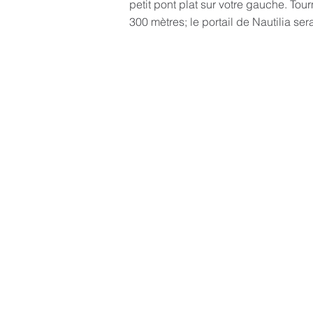
petit pont plat sur votre gauche. Tou
300 mètres; le portail de Nautilia ser