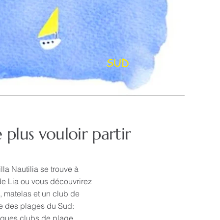
SUD
e plus vouloir partir
lla Nautilia se trouve à
de Lia ou vous découvrirez
, matelas et un club de
re des plages du Sud:
uelques clubs de plage