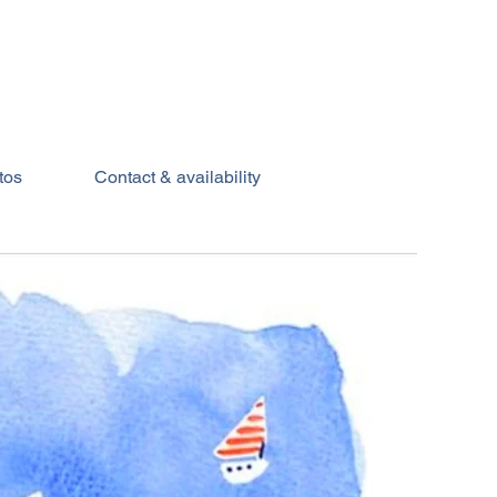
tos
Contact & availability