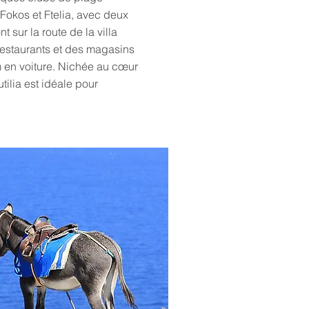
okos et Ftelia, avec deux
 sur la route de la villa
 restaurants et des magasins
km en voiture. Nichée au cœur
tilia est idéale pour