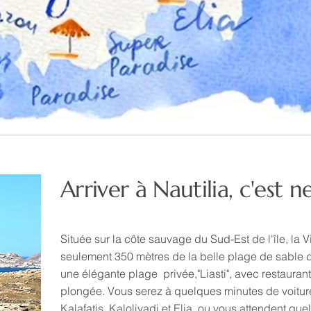
Arriver à Nautilia, c'est n
Située sur la côte sauvage du Sud-Est de l'île, la Vi
seulement 350 mètres de la belle plage de sable 
une élégante plage privée,"Liasti", avec restaurant
plongée. Vous serez à quelques minutes de voitu
Kalafatis, Kalolivadi et Elia, ou vous attendent q