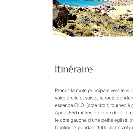
Itinéraire
Prenez la route principale vers le 
votre droite et suivez la route penda
essence EKO (coté droit) tournez à g
Après 650 mètres de ligne droite pre
le côté gauche d'une petite église, (n
Continuez pendant 1600 mètres et jus