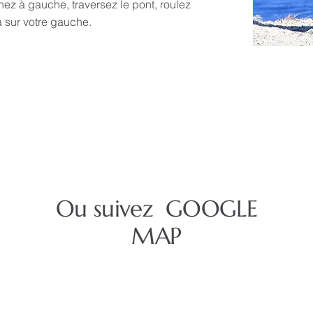
rnez à gauche, traversez le pont, roulez
a sur votre gauche.
Ou suivez GOOGLE
MAP