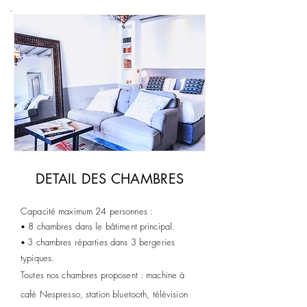
DETAIL DES CHAMBRES
Capacité maximum 24 personnes :
8 chambres dans le bâtiment principal.
•
3 chambres réparties dans 3 bergeries
•
typiques.
Toutes nos chambres proposent : machine à
café Nespresso, station bluetooth, télévision